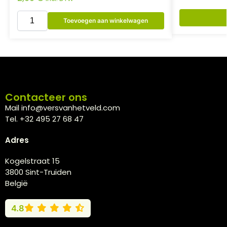
Toevoegen aan winkelwagen
Contacteer ons
Mail info@versvanhetveld.com
Tel. +32 495 27 68 47
Adres
Kogelstraat 15
3800 Sint-Truiden
België
4.8