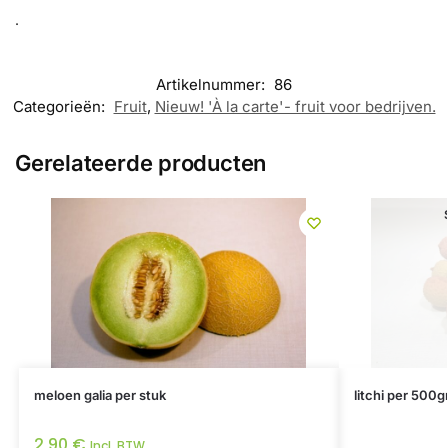
.
Artikelnummer:
86
Categorieën:
Fruit
,
Nieuw! 'À la carte'- fruit voor bedrijven.
Gerelateerde producten
meloen galia per stuk
litchi per 500g
2,90
€
Incl. BTW