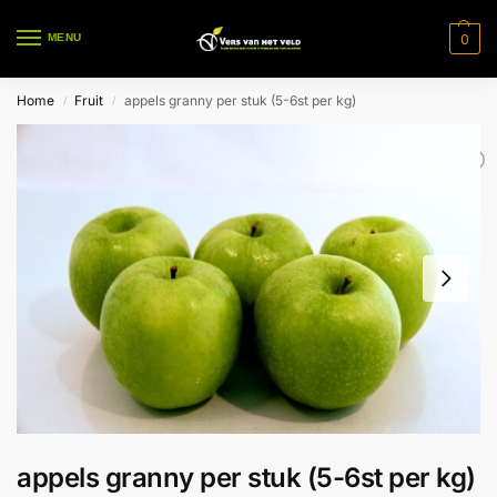
0
MENU
Home
Fruit
appels granny per stuk (5-6st per kg)
/
/
appels granny per stuk (5-6st per kg)