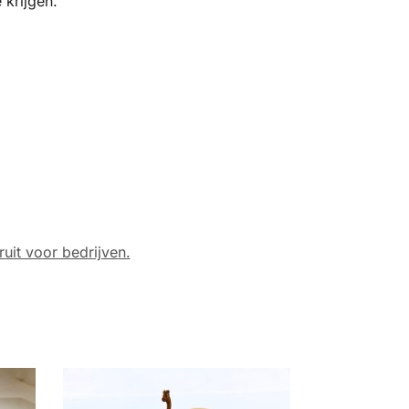
 krijgen.
ruit voor bedrijven.