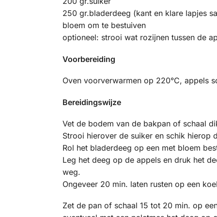
200 gr.suiker
250 gr.bladerdeeg (kant en klare lapjes s
bloem om te bestuiven
optioneel: strooi wat rozijnen tussen de a
Voorbereiding
Oven voorverwarmen op 220°C, appels schil
Bereidingswijze
Vet de bodem van de bakpan of schaal dik 
Strooi hierover de suiker en schik hierop 
Rol het bladerdeeg op een met bloem besto
Leg het deeg op de appels en druk het de
weg.
Ongeveer 20 min. laten rusten op een koel
Zet de pan of schaal 15 tot 20 min. op een