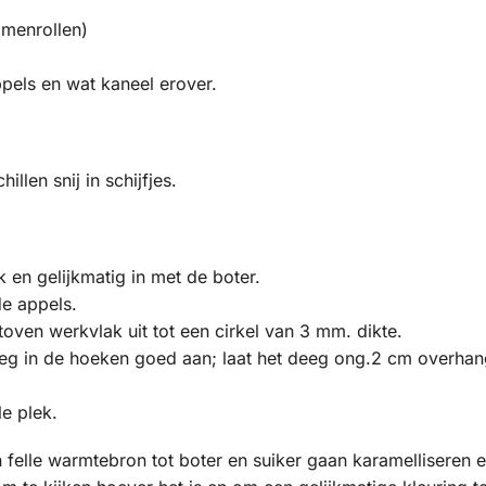
amenrollen)
ppels en wat kaneel erover.
len snij in schijfjes.
en gelijkmatig in met de boter.
de appels.
ven werkvlak uit tot een cirkel van 3 mm. dikte.
eg in de hoeken goed aan; laat het deeg ong.2 cm overhang
e plek.
 felle warmtebron tot boter en suiker gaan karamelliseren en