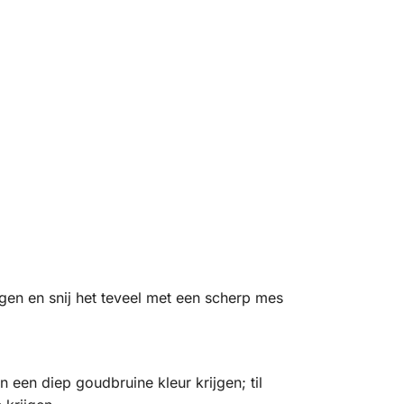
en en snij het teveel met een scherp mes
 een diep goudbruine kleur krijgen; til