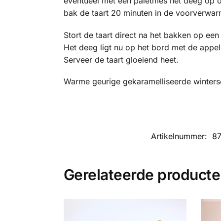
eventueel met een paletmes het deeg op om
bak de taart 20 minuten in de voorverwar
Stort de taart direct na het bakken op een
Het deeg ligt nu op het bord met de appe
Serveer de taart gloeiend heet.
Warme geurige gekaramelliseerde winterse
Artikelnummer:
8
Gerelateerde product