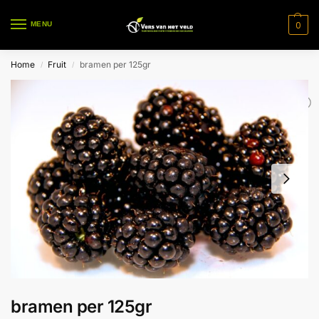
0
MENU
Home
Fruit
bramen per 125gr
/
/
bramen per 125gr