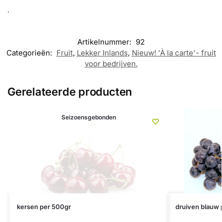
.
Artikelnummer:
92
Categorieën:
Fruit
,
Lekker Inlands
,
Nieuw! 'À la carte'- fruit
voor bedrijven.
Gerelateerde producten
Seizoensgebonden
kersen per 500gr
druiven blauw 