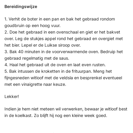
Bereidingswijze
1. Verhit de boter in een pan en bak het gebraad rondom
goudbruin op een hoog vuur.
2. Doe het gebraad in een ovenschaal en giet er het bakvet
over. Leg de stukjes appel rond het gebraad en overgiet met
het bier. Lepel er de Luikse siroop over.
3. Bak 40 minuten in de voorverwarmende oven. Bedruip het
gebraad regelmatig met de saus.
4. Haal het gebraad uit de oven en laat even rusten.
5. Bak intussen de kroketten in de frituurpan. Meng het
fijngesneden witloof met de veldsla en besprenkel eventueel
met een vinaigrette naar keuze.
Lekker!
Indien je hem niet meteen wil verwerken, bewaar je witloof best
in de koelkast. Zo blijft hij nog een kleine week goed.