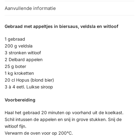
Aanvullende informatie
Gebraad met appeltjes in biersaus, veldsla en witloof
1 gebraad
200 g veldsla
3 stronken witloof
2 Delbard appelen
25 g boter
1 kg kroketten
20 cl Hopus (blond bier)
3 à 4 eetl. Luikse siroop
Voorbereiding
Haal het gebraad 20 minuten op voorhand uit de koelkast.
Schil intussen de appelen en snij in grove stukken. Snij de
witloof fijn.
Verwarm de oven voor op 200°C.