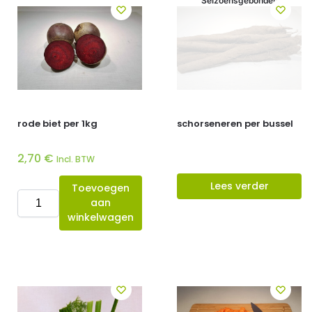
Seizoensgebonden
rode biet per 1kg
schorseneren per bussel
2,70
€
Incl. BTW
Lees verder
Toevoegen
aan
winkelwagen