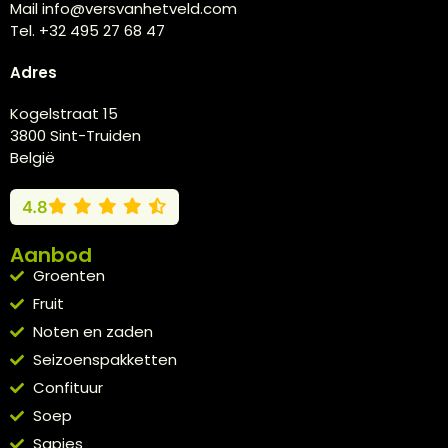
Mail info@versvanhetveld.com
Tel. +32 495 27 68 47
Adres
Kogelstraat 15
3800 Sint-Truiden
België
4.8
Aanbod
Groenten
Fruit
Noten en zaden
Seizoenspakketten
Confituur
Soep
Sapjes