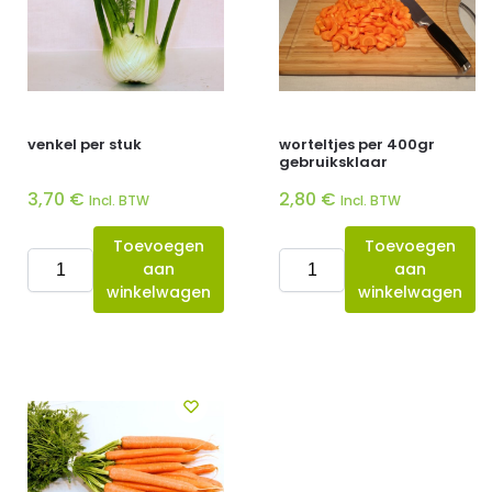
venkel per stuk
worteltjes per 400gr
gebruiksklaar
3,70
€
2,80
€
Incl. BTW
Incl. BTW
Toevoegen
Toevoegen
aan
aan
winkelwagen
winkelwagen