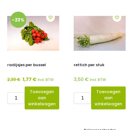
-23%
radijsjes per bussel
rettich per stuk
1,77
€
3,50
€
2,30
€
Incl. BTW
Incl. BTW
Toevoegen
Toevoegen
aan
aan
winkelwagen
winkelwagen