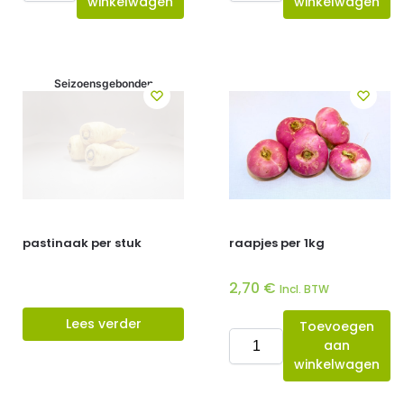
winkelwagen
winkelwagen
Seizoensgebonden
pastinaak per stuk
raapjes per 1kg
2,70
€
Incl. BTW
Lees verder
Toevoegen
aan
winkelwagen