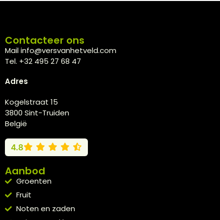
Contacteer ons
Mail info@versvanhetveld.com
Tel. +32 495 27 68 47
Adres
Kogelstraat 15
3800 Sint-Truiden
België
4.8
Aanbod
Groenten
Fruit
Noten en zaden