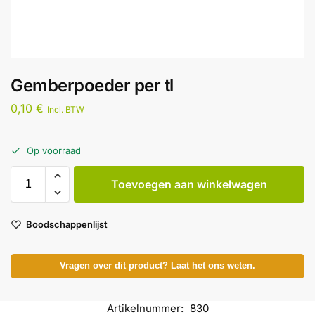
Gemberpoeder per tl
0,10
€
Incl. BTW
Op voorraad
Toevoegen aan winkelwagen
Boodschappenlijst
Vragen over dit product? Laat het ons weten.
Artikelnummer:
830