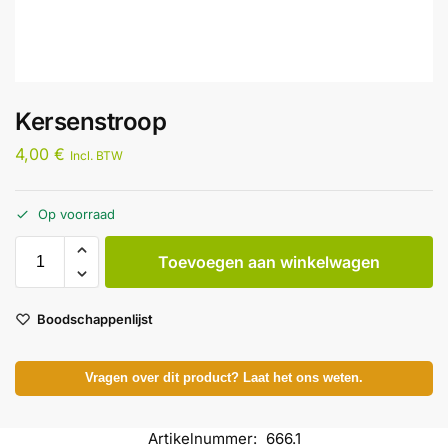
Kersenstroop
4,00
€
Incl. BTW
Op voorraad
Toevoegen aan winkelwagen
Boodschappenlijst
Vragen over dit product? Laat het ons weten.
Artikelnummer:
666.1