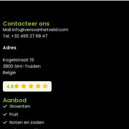
Contacteer ons
Mail info@versvanhetveld.com
Tel. +32 495 27 68 47
Adres
Kogelstraat 15
3800 Sint-Truiden
België
4.8
Aanbod
Groenten
Fruit
Noten en zaden