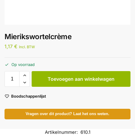
Mierikswortelcrème
1,17
€
Incl. BTW
Op voorraad
Toevoegen aan winkelwagen
Boodschappenlijst
Vragen over dit product? Laat het ons weten.
Artikelnummer:
610.1