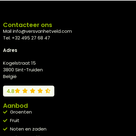
Contacteer ons
Mail info@versvanhetveld.com
Tel. +32 495 27 68 47
Adres
Kogelstraat 15
3800 Sint-Truiden
België
4.8
Aanbod
Groenten
Fruit
Noten en zaden