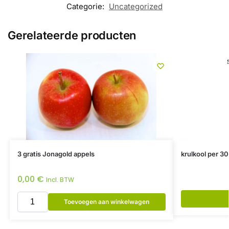
Categorie:
Uncategorized
Gerelateerde producten
3 gratis Jonagold appels
krulkool per 30
0,00
€
Incl. BTW
Toevoegen aan winkelwagen