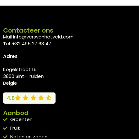
Contacteer ons
Mail info@versvanhetveld.com
Tel. +32 495 27 68 47
Adres
Kogelstraat 15
3800 Sint-Truiden
België
4.8
Aanbod
Groenten
Fruit
Noten en zaden