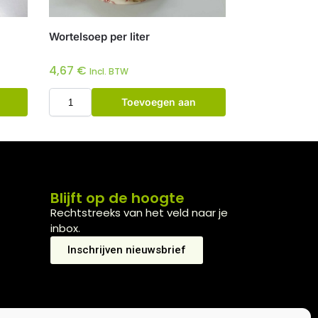
Wortelsoep per liter
4,67
€
Incl. BTW
Toevoegen aan
winkelwagen
Blijft op de hoogte
Rechtstreeks van het veld naar je
inbox.
Inschrijven nieuwsbrief