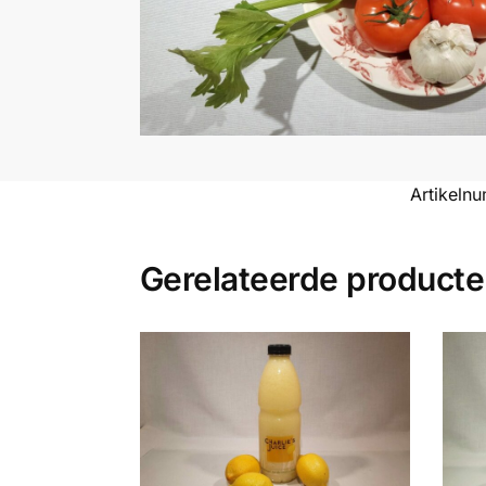
Artikeln
Gerelateerde product