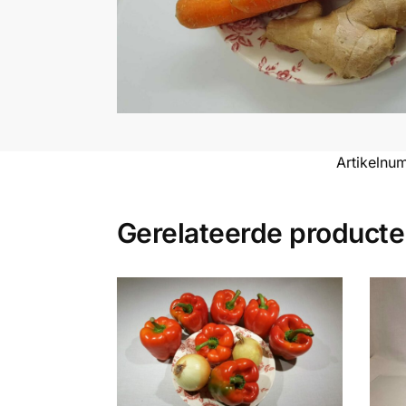
Artikelnu
Gerelateerde product