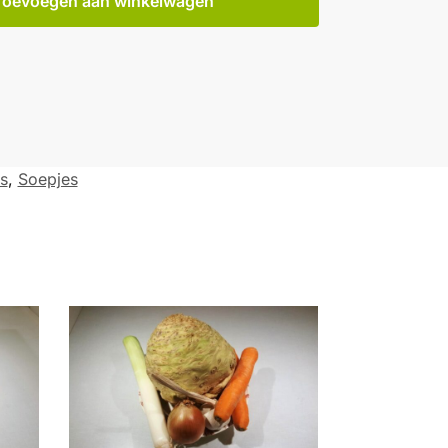
Toevoegen aan winkelwagen
s
,
Soepjes