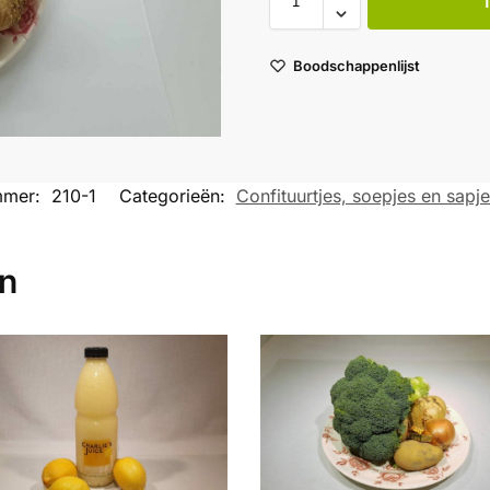
Boodschappenlijst
mmer:
210-1
Categorieën:
Confituurtjes, soepjes en sapje
en