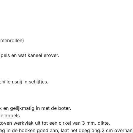
amenrollen)
ppels en wat kaneel erover.
len snij in schijfjes.
en gelijkmatig in met de boter.
de appels.
ven werkvlak uit tot een cirkel van 3 mm. dikte.
eg in de hoeken goed aan; laat het deeg ong.2 cm overhang