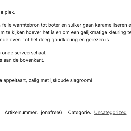
e plek.
 felle warmtebron tot boter en suiker gaan karamelliseren en
 te kijken hoever het is en om een gelijkmatige kleuring te
mde oven, tot het deeg goudkleurig en gerezen is.
 ronde serveerschaal.
ls aan de bovenkant.
 appeltaart, zalig met ijskoude slagroom!
Artikelnummer:
jonafree6
Categorie:
Uncategorized