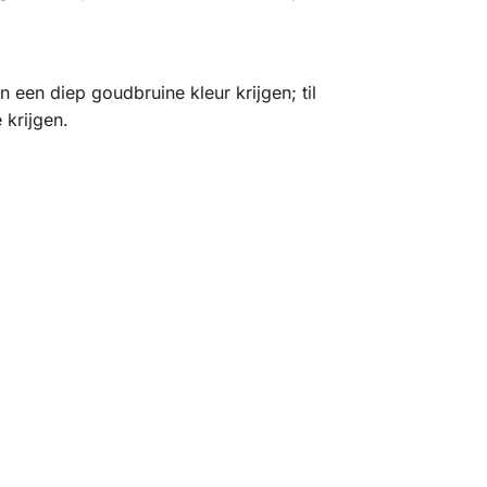
 een diep goudbruine kleur krijgen; til
 krijgen.