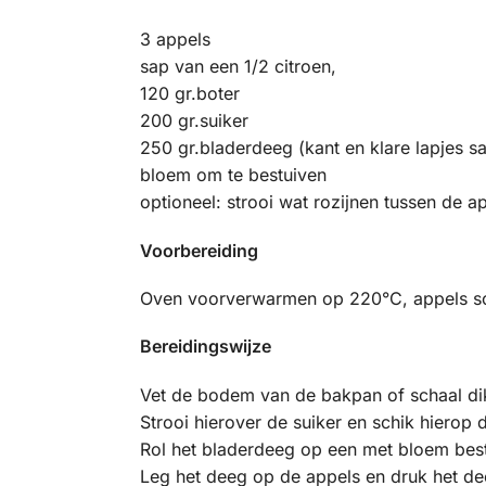
3 appels
sap van een 1/2 citroen,
120 gr.boter
200 gr.suiker
250 gr.bladerdeeg (kant en klare lapjes s
bloem om te bestuiven
optioneel: strooi wat rozijnen tussen de a
Voorbereiding
Oven voorverwarmen op 220°C, appels schil
Bereidingswijze
Vet de bodem van de bakpan of schaal dik 
Strooi hierover de suiker en schik hierop 
Rol het bladerdeeg op een met bloem besto
Leg het deeg op de appels en druk het de