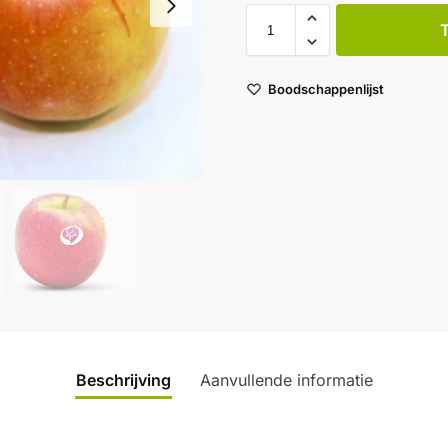
Boodschappenlijst
Beschrijving
Aanvullende informatie