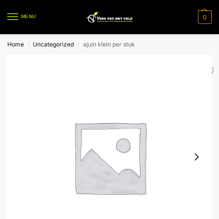
0
MENU
Home
Uncategorized
ajuin klein per stuk
/
/