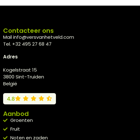
Contacteer ons
Mail info@versvanhetveld.com
Tel. +32 495 27 68 47
Adres
Kogelstraat 15
3800 Sint-Truiden
België
4.8
Aanbod
Groenten
Fruit
Noten en zaden