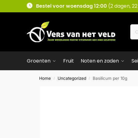
Bestel voor woensdag 12:00
(2 dagen, 22
Groenten
Fruit
Noten en zaden
Se
Home
Uncategorized
Basilicum per 10g
/
/