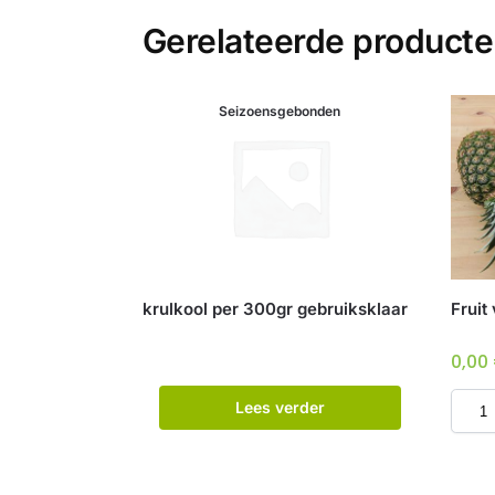
Gerelateerde product
Seizoensgebonden
krulkool per 300gr gebruiksklaar
Fruit
0,00
Lees verder