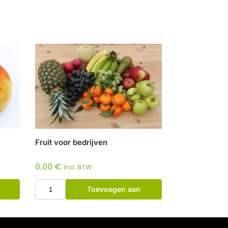
Fruit voor bedrijven
0,00
€
Incl. BTW
Toevoegen aan
winkelwagen