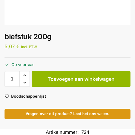
biefstuk 200g
5,07
€
Incl. BTW
Op voorraad
Toevoegen aan winkelwagen
Boodschappenlijst
Vragen over dit product? Laat het ons weten.
Artikelnummer:
724