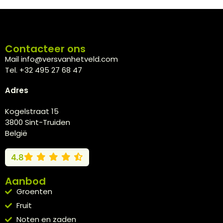
Contacteer ons
Mail info@versvanhetveld.com
Tel. +32 495 27 68 47
Adres
Kogelstraat 15
3800 Sint-Truiden
België
4.8
Aanbod
Groenten
Fruit
Noten en zaden