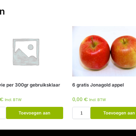
en
vie per 300gr gebruiksklaar
6 gratis Jonagold appel
€
0,00
€
Incl. BTW
Incl. BTW
Toevoegen aan
Toevoegen aan
winkelwagen
winkelwagen