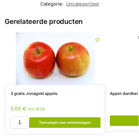
Categorie:
Uncategorized
Gerelateerde producten
3 gratis Jonagold appels
Appel-Aardbei 
0,00
€
Incl. BTW
Toevoegen aan winkelwagen