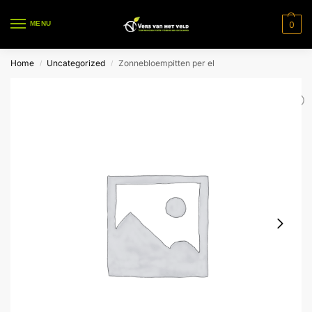
0
MENU
Home
Uncategorized
Zonnebloempitten per el
/
/