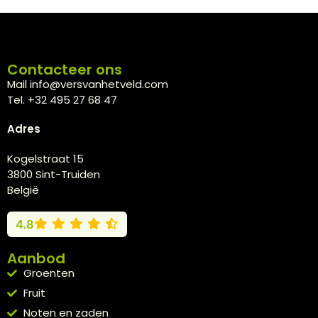
Contacteer ons
Mail info@versvanhetveld.com
Tel. +32 495 27 68 47
Adres
Kogelstraat 15
3800 Sint-Truiden
België
4.8
Aanbod
Groenten
Fruit
Noten en zaden