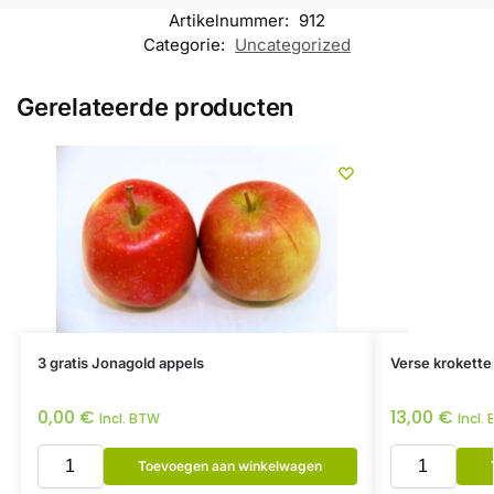
Artikelnummer:
912
Categorie:
Uncategorized
Gerelateerde producten
3 gratis Jonagold appels
Verse krokette
0,00
€
13,00
€
Incl. BTW
Incl.
Toevoegen aan winkelwagen