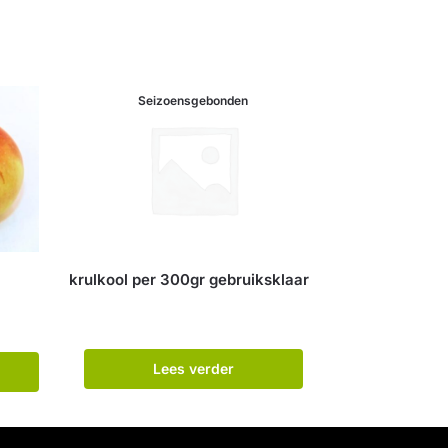
Seizoensgebonden
krulkool per 300gr gebruiksklaar
Lees verder