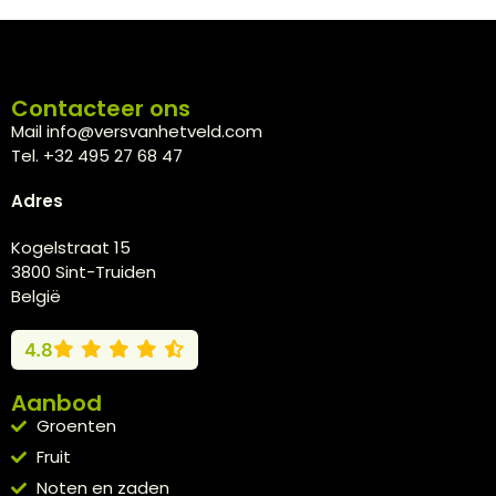
Contacteer ons
Mail info@versvanhetveld.com
Tel. +32 495 27 68 47
Adres
Kogelstraat 15
3800 Sint-Truiden
België
4.8
Aanbod
Groenten
Fruit
Noten en zaden