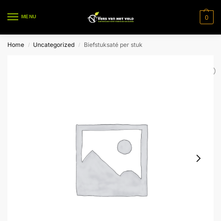
0
MENU
Home
Uncategorized
Biefstuksaté per stuk
/
/