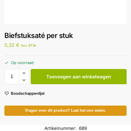
Biefstuksaté per stuk
0,32
€
Incl. BTW
Op voorraad
Toevoegen aan winkelwagen
Boodschappenlijst
Vragen over dit product? Laat het ons weten.
Artikelnummer:
689