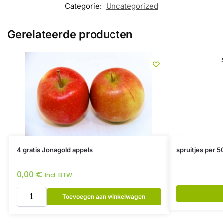
Categorie:
Uncategorized
Gerelateerde producten
4 gratis Jonagold appels
spruitjes per 5
0,00
€
Incl. BTW
Toevoegen aan winkelwagen