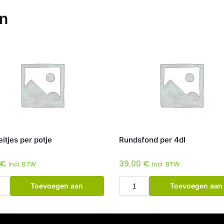
en
itjes per potje
Rundsfond per 4dl
€
39,00
€
Incl. BTW
Incl. BTW
Toevoegen aan
Toevoegen aan
winkelwagen
winkelwagen