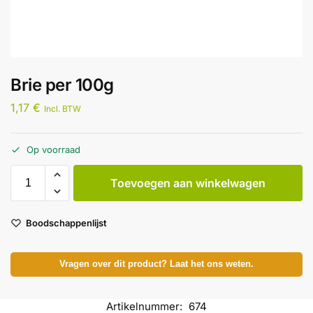
Brie per 100g
1,17
€
Incl. BTW
Op voorraad
Toevoegen aan winkelwagen
Boodschappenlijst
Vragen over dit product? Laat het ons weten.
Artikelnummer:
674