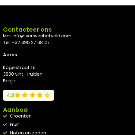
Contacteer ons
Mail info@versvanhetveld.com
Tel. +32 495 27 68 47
Adres
Kogelstraat 15
3800 Sint-Truiden
België
4.8
Aanbod
Groenten
Fruit
Noten en zaden