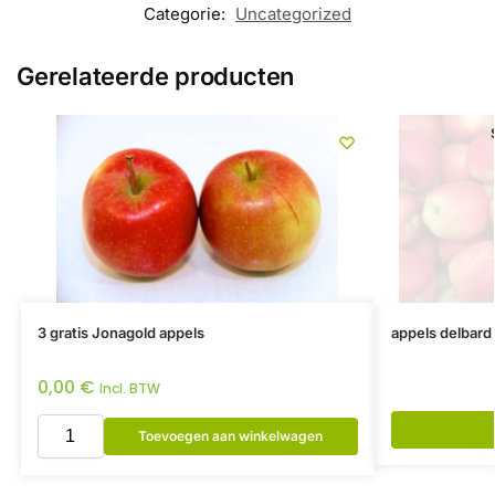
Categorie:
Uncategorized
Gerelateerde producten
3 gratis Jonagold appels
appels delbard 
0,00
€
Incl. BTW
Toevoegen aan winkelwagen