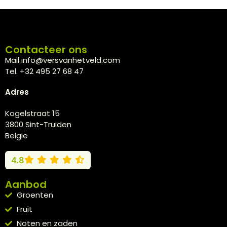
Contacteer ons
Mail info@versvanhetveld.com
Tel. +32 495 27 68 47
Adres
Kogelstraat 15
3800 Sint-Truiden
België
4.8
Aanbod
Groenten
Fruit
Noten en zaden