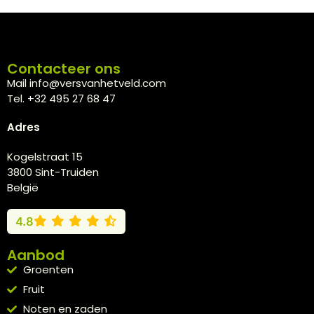
Contacteer ons
Mail info@versvanhetveld.com
Tel. +32 495 27 68 47
Adres
Kogelstraat 15
3800 Sint-Truiden
België
4.8
Aanbod
Groenten
Fruit
Noten en zaden