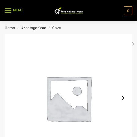
0
MENU
Home
Uncategorized
Cava
/
/