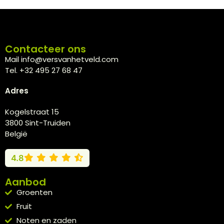
Contacteer ons
Mail info@versvanhetveld.com
Tel. +32 495 27 68 47
Adres
Kogelstraat 15
3800 Sint-Truiden
België
4.8
Aanbod
Groenten
Fruit
Noten en zaden