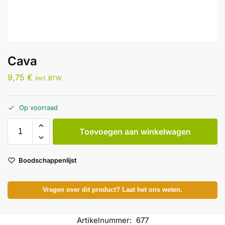
Cava
9,75
€
Incl. BTW
Op voorraad
Toevoegen aan winkelwagen
Boodschappenlijst
Vragen over dit product? Laat het ons weten.
Artikelnummer:
677