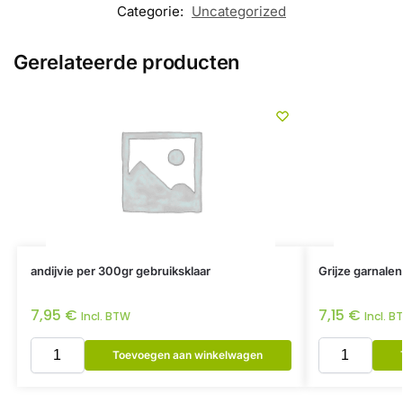
Categorie:
Uncategorized
Gerelateerde producten
andijvie per 300gr gebruiksklaar
Grijze garnale
7,95
€
7,15
€
Incl. BTW
Incl. B
Toevoegen aan winkelwagen