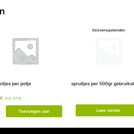
en
Seizoensgebonden
itjes per potje
spruitjes per 500gr gebruiks
€
Incl. BTW
Lees verder
Toevoegen aan
winkelwagen