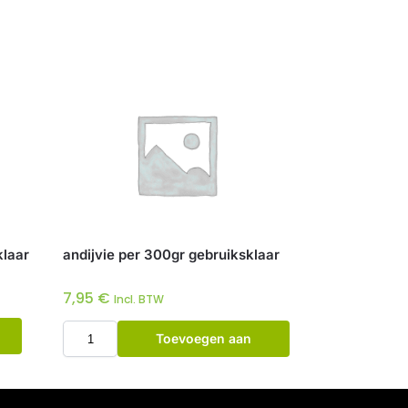
klaar
andijvie per 300gr gebruiksklaar
7,95
€
Incl. BTW
Toevoegen aan
winkelwagen