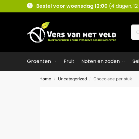
Bestel voor woensdag 12:00
(4 dagen, 12
Groenten
Fruit
Noten en zaden
Se
Home
Uncategorized
Chocolade per stuk
/
/