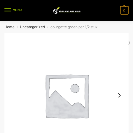
0
MENU
Home
Uncategorized
courgette groen per 1/2 stuk
/
/