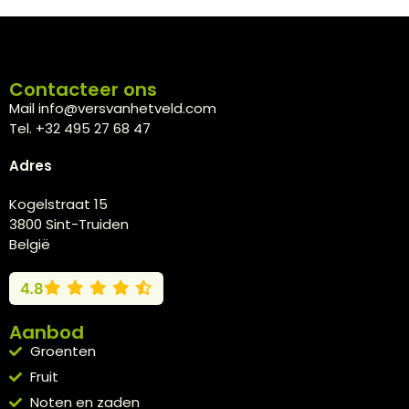
Contacteer ons
Mail info@versvanhetveld.com
Tel. +32 495 27 68 47
Adres
Kogelstraat 15
3800 Sint-Truiden
België
4.8
Aanbod
Groenten
Fruit
Noten en zaden