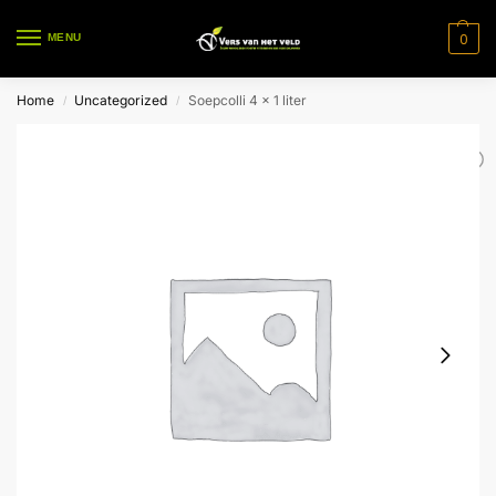
0
MENU
Home
Uncategorized
Soepcolli 4 x 1 liter
/
/