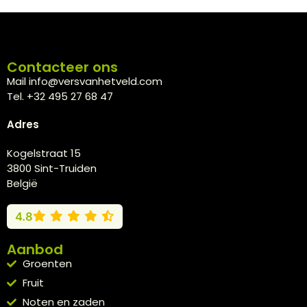
Contacteer ons
Mail info@versvanhetveld.com
Tel. +32 495 27 68 47
Adres
Kogelstraat 15
3800 Sint-Truiden
België
4.8
Aanbod
Groenten
Fruit
Noten en zaden