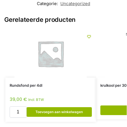
Categorie:
Uncategorized
Gerelateerde producten
Rundsfond per 4dl
krulkool per 30
39,00
€
Incl. BTW
Toevoegen aan winkelwagen