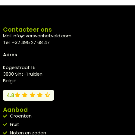
Contacteer ons
Mail info@versvanhetveld.com
Tel. +32 495 27 68 47
Adres
Kogelstraat 15
3800 Sint-Truiden
België
4.8
Aanbod
Groenten
Fruit
Noten en zaden