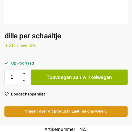
dille per schaaltje
3,30
€
Incl. BTW
Op voorraad
Toevoegen aan winkelwagen
Boodschappenlijst
Vragen over dit product? Laat het ons weten.
Artikelnummer:
42.1