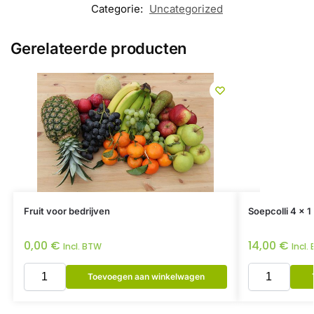
Categorie:
Uncategorized
Gerelateerde producten
Fruit voor bedrijven
Soepcolli 4 x 1 
0,00
€
14,00
€
Incl. BTW
Incl.
Toevoegen aan winkelwagen