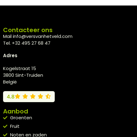
Contacteer ons
Mail info@versvanhetveld.com
Tel. +32 495 27 68 47
Adres
Kogelstraat 15
3800 Sint-Truiden
België
4.8
Aanbod
Groenten
Fruit
Noten en zaden