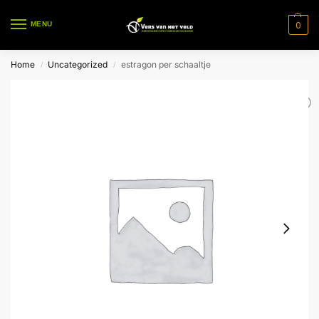
0
MENU
Home
Uncategorized
estragon per schaaltje
/
/