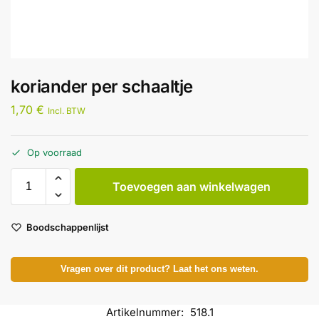
koriander per schaaltje
1,70
€
Incl. BTW
Op voorraad
Toevoegen aan winkelwagen
Boodschappenlijst
Vragen over dit product? Laat het ons weten.
Artikelnummer:
518.1