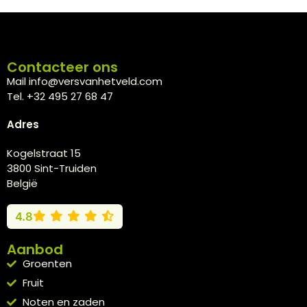
Contacteer ons
Mail info@versvanhetveld.com
Tel. +32 495 27 68 47
Adres
Kogelstraat 15
3800 Sint-Truiden
België
4.8
Aanbod
Groenten
Fruit
Noten en zaden