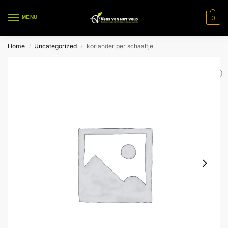
0
MENU
Home
Uncategorized
koriander per schaaltje
/
/