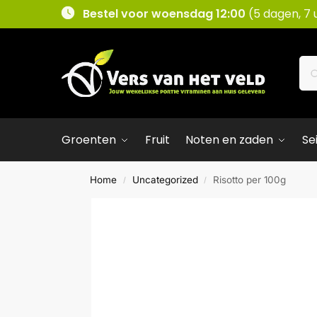
Bestel voor woensdag 12:00
(5 dagen, 7 
Groenten
Fruit
Noten en zaden
Se
Home
Uncategorized
Risotto per 100g
/
/