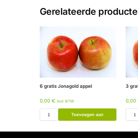
Gerelateerde product
6 gratis Jonagold appel
3 gra
0,00
€
0,00
Incl. BTW
Toevoegen aan
winkelwagen