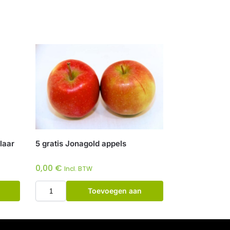
laar
5 gratis Jonagold appels
0,00
€
Incl. BTW
Toevoegen aan
winkelwagen