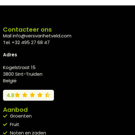
Contacteer ons
Mail info@versvanhetveld.com
Tel. +32 495 27 68 47
Adres
Kogelstraat 15
3800 Sint-Truiden
België
4.8
Aanbod
Groenten
Fruit
Noten en zaden