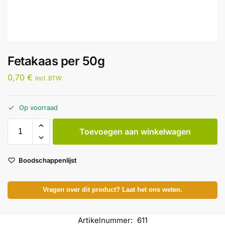
Fetakaas per 50g
0,70
€
Incl. BTW
Op voorraad
Toevoegen aan winkelwagen
Boodschappenlijst
Vragen over dit product? Laat het ons weten.
Artikelnummer:
611