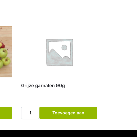
Grijze garnalen 90g
Toevoegen aan
winkelwagen