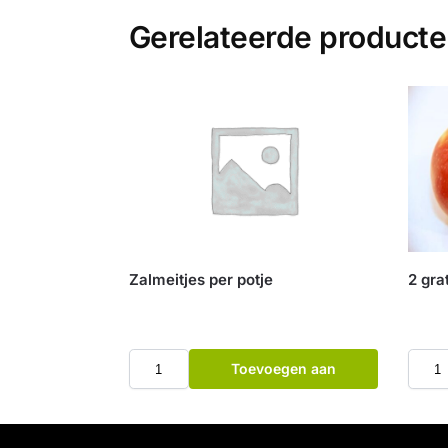
Gerelateerde product
Zalmeitjes per potje
2 gra
Toevoegen aan
winkelwagen