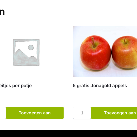
en
itjes per potje
5 gratis Jonagold appels
Toevoegen aan
Toevoegen aan
winkelwagen
winkelwagen