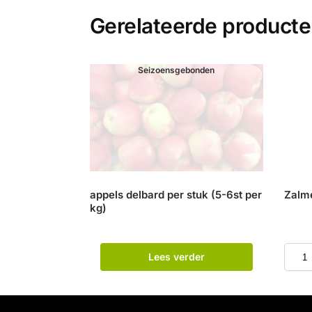
Gerelateerde product
Seizoensgebonden
appels delbard per stuk (5-6st per
Zalme
kg)
Lees verder