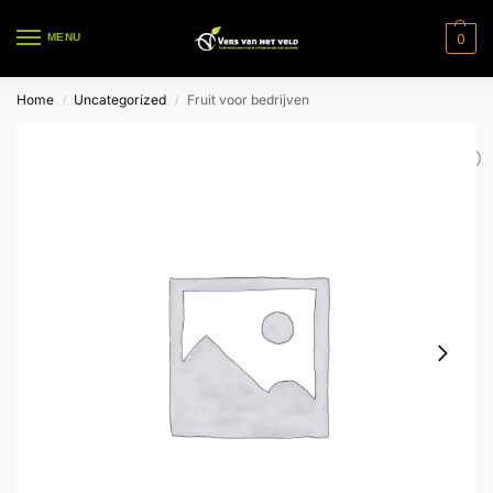
0
MENU
Home
Uncategorized
Fruit voor bedrijven
/
/