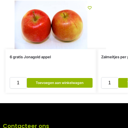
6 gratis Jonagold appel
Zalmeitjes per 
Toevoegen aan winkelwagen
Contacteer ons