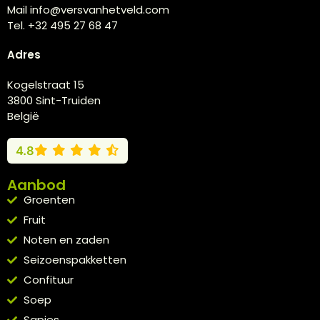
Mail info@versvanhetveld.com
Tel. +32 495 27 68 47
Adres
Kogelstraat 15
3800 Sint-Truiden
België
4.8
Aanbod
Groenten
Fruit
Noten en zaden
Seizoenspakketten
Confituur
Soep
Sapjes