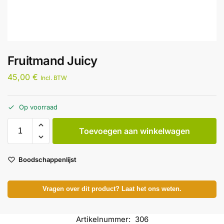
Fruitmand Juicy
45,00
€
Incl. BTW
Op voorraad
Toevoegen aan winkelwagen
Boodschappenlijst
Vragen over dit product? Laat het ons weten.
Artikelnummer:
306