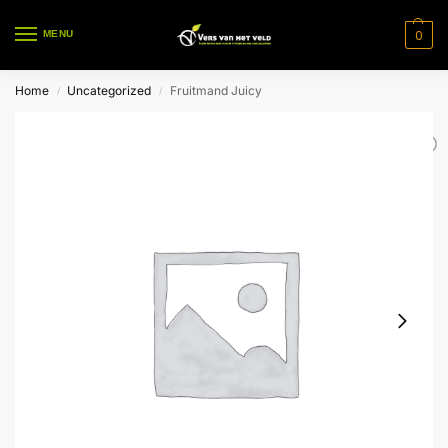
0
MENU
Home
Uncategorized
Fruitmand Juicy
/
/