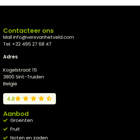
Contacteer ons
Mail info@versvanhetveld.com
Tel. +32 495 27 68 47
Adres
Kogelstraat 15
3800 Sint-Truiden
België
4.8
Aanbod
Groenten
Fruit
Noten en zaden