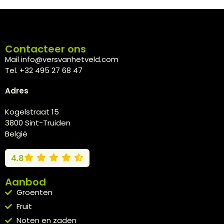
Contacteer ons
Mail info@versvanhetveld.com
Tel. +32 495 27 68 47
Adres
Kogelstraat 15
3800 Sint-Truiden
België
4.8
Aanbod
Groenten
Fruit
Noten en zaden