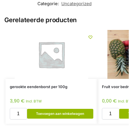
Categorie:
Uncategorized
Gerelateerde producten
gerookte eendenborst per 100g
Fruit voor bedr
3,90
€
0,00
€
Incl. BTW
Incl. 
Toevoegen aan winkelwagen