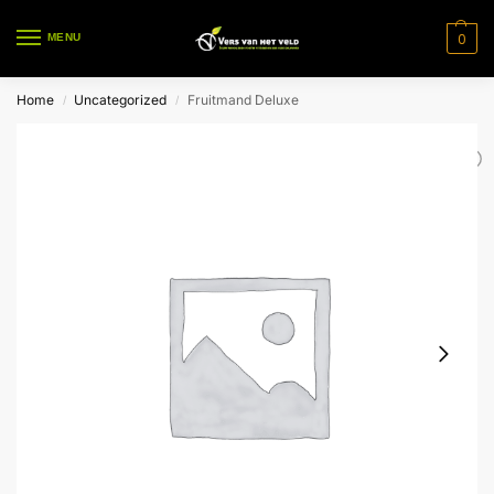
0
MENU
Home
Uncategorized
Fruitmand Deluxe
/
/