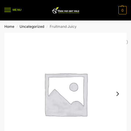
0
MENU
Home
Uncategorized
Fruitmand Juicy
/
/