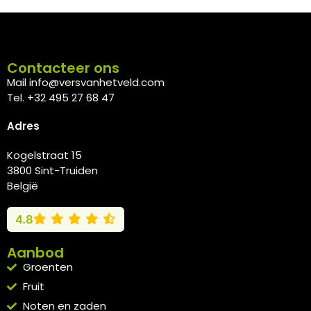
Contacteer ons
Mail info@versvanhetveld.com
Tel. +32 495 27 68 47
Adres
Kogelstraat 15
3800 Sint-Truiden
België
4.8
Aanbod
Groenten
Fruit
Noten en zaden