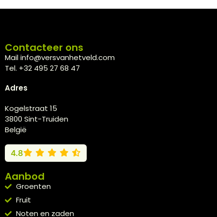
Contacteer ons
Mail info@versvanhetveld.com
Tel. +32 495 27 68 47
Adres
Kogelstraat 15
3800 Sint-Truiden
België
4.8
Aanbod
Groenten
Fruit
Noten en zaden