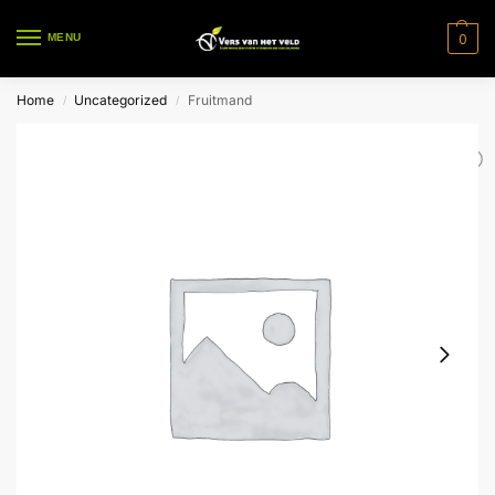
0
MENU
Home
Uncategorized
Fruitmand
/
/