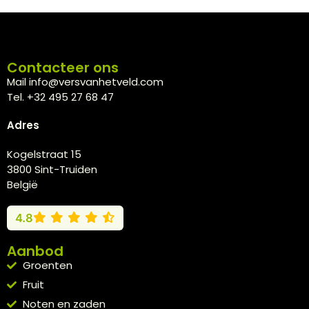
Contacteer ons
Mail info@versvanhetveld.com
Tel. +32 495 27 68 47
Adres
Kogelstraat 15
3800 Sint-Truiden
België
4.8
Aanbod
Groenten
Fruit
Noten en zaden