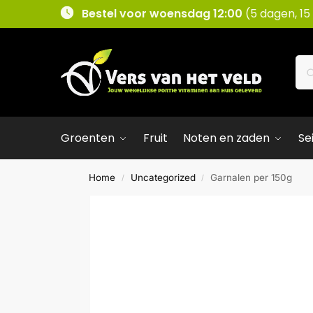
Bestel voor woensdag 12:00
(5 dagen, 15
Groenten
Fruit
Noten en zaden
Se
Home
Uncategorized
Garnalen per 150g
/
/