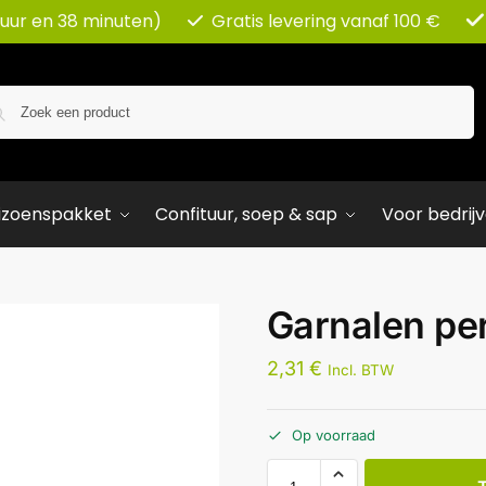
 uur en 38 minuten)
Gratis levering vanaf 100 €
Zoeken
izoenspakket
Confituur, soep & sap
Voor bedrij
Garnalen pe
2,31
€
Incl. BTW
Op voorraad