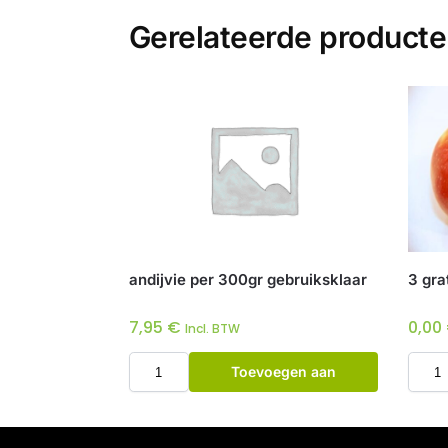
Gerelateerde product
andijvie per 300gr gebruiksklaar
3 gra
7,95
€
0,00
Incl. BTW
Toevoegen aan
winkelwagen