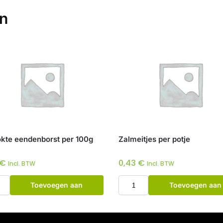
en
kte eendenborst per 100g
Zalmeitjes per potje
€
0,43
€
Incl. BTW
Incl. BTW
Toevoegen aan
Toevoegen aan
winkelwagen
winkelwagen