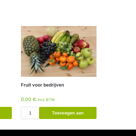
Fruit voor bedrijven
0,00
€
Incl. BTW
Toevoegen aan
winkelwagen