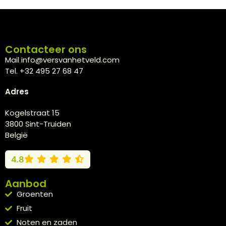
Contacteer ons
Mail info@versvanhetveld.com
Tel. +32 495 27 68 47
Adres
Kogelstraat 15
3800 Sint-Truiden
België
4.8
Aanbod
Groenten
Fruit
Noten en zaden